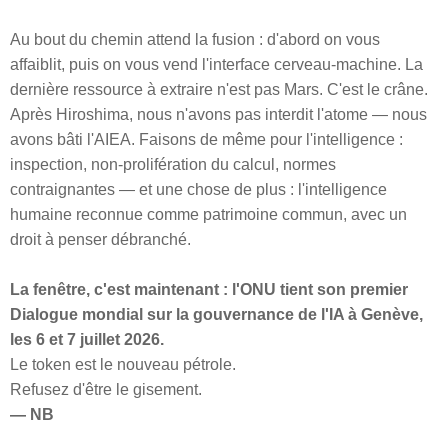
Au bout du chemin attend la fusion : d'abord on vous
affaiblit, puis on vous vend l'interface cerveau-machine. La
dernière ressource à extraire n'est pas Mars. C'est le crâne.
Après Hiroshima, nous n'avons pas interdit l'atome — nous
avons bâti l'AIEA. Faisons de même pour l'intelligence :
inspection, non-prolifération du calcul, normes
contraignantes — et une chose de plus : l'intelligence
humaine reconnue comme patrimoine commun, avec un
droit à penser débranché.
La fenêtre, c'est maintenant : l'ONU tient son premier
Dialogue mondial sur la gouvernance de l'IA à Genève,
les 6 et 7 juillet 2026.
Le token est le nouveau pétrole.
Refusez d'être le gisement.
— NB