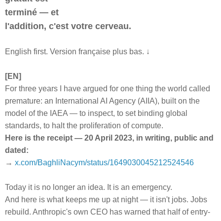
terminé — et
l'addition, c'est votre cerveau.
English first. Version française plus bas. ↓
[EN]
For three years I have argued for one thing the world called
premature: an International AI Agency (AIIA), built on the
model of the IAEA — to inspect, to set binding global
standards, to halt the proliferation of compute.
Here is the receipt — 20 April 2023, in writing, public and
dated:
→
x.com/BaghliNacym/status/1649030045212524546
Today it is no longer an idea. It is an emergency.
And here is what keeps me up at night — it isn't jobs. Jobs
rebuild. Anthropic's own CEO has warned that half of entry-