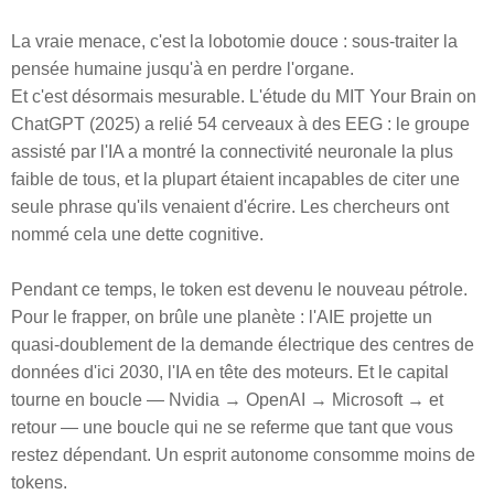
La vraie menace, c'est la lobotomie douce : sous-traiter la
pensée humaine jusqu'à en perdre l'organe.
Et c'est désormais mesurable. L'étude du MIT Your Brain on
ChatGPT (2025) a relié 54 cerveaux à des EEG : le groupe
assisté par l'IA a montré la connectivité neuronale la plus
faible de tous, et la plupart étaient incapables de citer une
seule phrase qu'ils venaient d'écrire. Les chercheurs ont
nommé cela une dette cognitive.
Pendant ce temps, le token est devenu le nouveau pétrole.
Pour le frapper, on brûle une planète : l'AIE projette un
quasi-doublement de la demande électrique des centres de
données d'ici 2030, l'IA en tête des moteurs. Et le capital
tourne en boucle — Nvidia → OpenAI → Microsoft → et
retour — une boucle qui ne se referme que tant que vous
restez dépendant. Un esprit autonome consomme moins de
tokens.