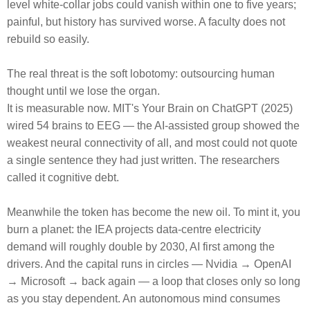
level white-collar jobs could vanish within one to five years;
painful, but history has survived worse. A faculty does not
rebuild so easily.
The real threat is the soft lobotomy: outsourcing human
thought until we lose the organ.
It is measurable now. MIT's Your Brain on ChatGPT (2025)
wired 54 brains to EEG — the AI-assisted group showed the
weakest neural connectivity of all, and most could not quote
a single sentence they had just written. The researchers
called it cognitive debt.
Meanwhile the token has become the new oil. To mint it, you
burn a planet: the IEA projects data-centre electricity
demand will roughly double by 2030, AI first among the
drivers. And the capital runs in circles — Nvidia → OpenAI
→ Microsoft → back again — a loop that closes only so long
as you stay dependent. An autonomous mind consumes