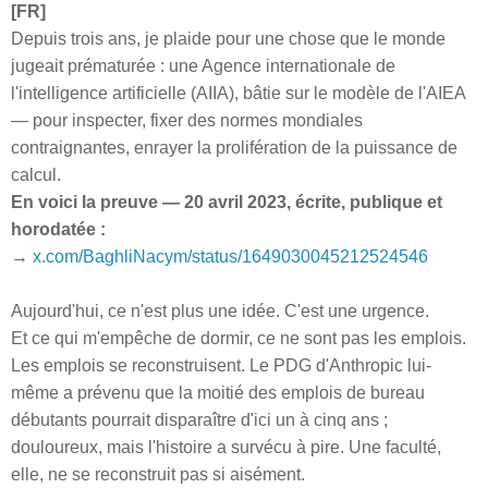
[FR]
Depuis trois ans, je plaide pour une chose que le monde
jugeait prématurée : une Agence internationale de
l'intelligence artificielle (AIIA), bâtie sur le modèle de l'AIEA
— pour inspecter, fixer des normes mondiales
contraignantes, enrayer la prolifération de la puissance de
calcul.
En voici la preuve — 20 avril 2023, écrite, publique et
horodatée :
→
x.com/BaghliNacym/status/1649030045212524546
Aujourd'hui, ce n'est plus une idée. C'est une urgence.
Et ce qui m'empêche de dormir, ce ne sont pas les emplois.
Les emplois se reconstruisent. Le PDG d'Anthropic lui-
même a prévenu que la moitié des emplois de bureau
débutants pourrait disparaître d'ici un à cinq ans ;
douloureux, mais l'histoire a survécu à pire. Une faculté,
elle, ne se reconstruit pas si aisément.