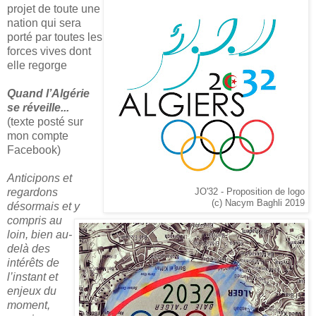
projet de toute une
nation qui sera
porté par toutes les
forces vives dont
elle regorge
Quand l’Algérie
se réveille...
(texte posté sur
mon compte
Facebook)
Anticipons et
regardons
JO'32 - Proposition de logo
(c) Nacym Baghli 2019
désormais et y
compris au
loin, bien au-
delà des
intérêts de
l’instant et
enjeux du
moment,