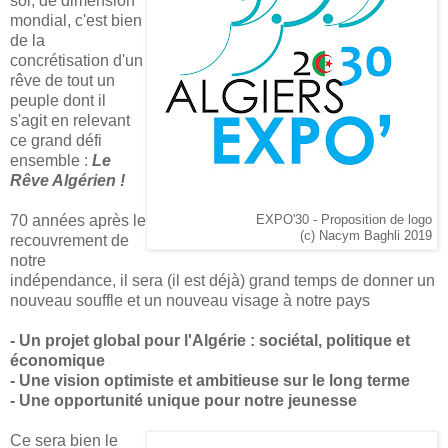
soi, de dimension
mondial, c'est bien
de la
concrétisation d'un
rêve de tout un
peuple dont il
s'agit en relevant
ce grand défi
ensemble :
Le
Rêve Algérien !
70 années après le
EXPO'30 - Proposition de logo
(c) Nacym Baghli 2019
recouvrement de
notre
indépendance, il sera (il est déjà) grand temps de donner un
nouveau souffle et un nouveau visage à notre pays
- Un projet global pour l'Algérie : sociétal, politique et
économique
- Une vision optimiste et ambitieuse sur le long terme
- Une opportunité unique pour notre jeunesse
Ce sera bien le