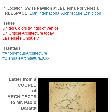
.......
[*]
Location:
Swiss Pavilion
at La Biennale di Venezia
FREESPACE:
16th International Architecture Exhibition
.......
Issues
United Colors (Minds) of Venice
On Critical Architecture today...
La Pensée Unique ?
.......
Hashtags
#AnonymousArchitecture
#BiennaleArchitettura20xx
Letter from a
COUPLE
of
ARCHITECTS
to Mr. Paolo
Baratta