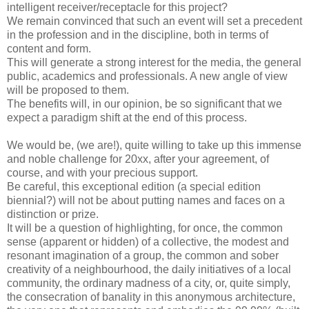
intelligent receiver/receptacle for this project?
We remain convinced that such an event will set a precedent
in the profession and in the discipline, both in terms of
content and form.
This will generate a strong interest for the media, the general
public, academics and professionals. A new angle of view
will be proposed to them.
The benefits will, in our opinion, be so significant that we
expect a paradigm shift at the end of this process.
We would be, (we are!), quite willing to take up this immense
and noble challenge for 20xx, after your agreement, of
course, and with your precious support.
Be careful, this exceptional edition (a special edition
biennial?) will not be about putting names and faces on a
distinction or prize.
It will be a question of highlighting, for once, the common
sense (apparent or hidden) of a collective, the modest and
resonant imagination of a group, the common and sober
creativity of a neighbourhood, the daily initiatives of a local
community, the ordinary madness of a city, or, quite simply,
the consecration of banality in this anonymous architecture,