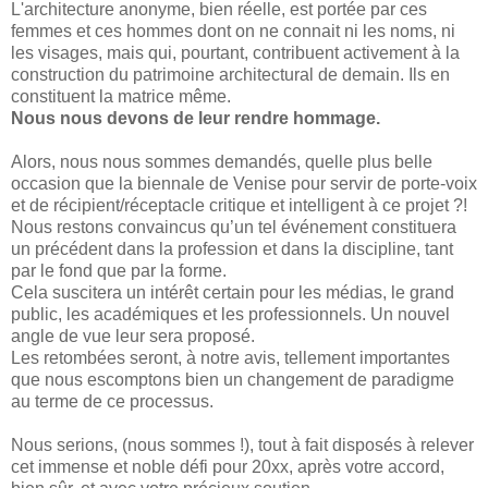
L'architecture anonyme, bien réelle, est portée par ces
femmes et ces hommes dont on ne connait ni les noms, ni
les visages, mais qui, pourtant, contribuent activement à la
construction du patrimoine architectural de demain. Ils en
constituent la matrice même.
Nous nous devons de leur rendre hommage.
Alors, nous nous sommes demandés, quelle plus belle
occasion que la biennale de Venise pour servir de porte-voix
et de récipient/réceptacle critique et intelligent à ce projet ?!
Nous restons convaincus qu’un tel événement constituera
un précédent dans la profession et dans la discipline, tant
par le fond que par la forme.
Cela suscitera un intérêt certain pour les médias, le grand
public, les académiques et les professionnels. Un nouvel
angle de vue leur sera proposé.
Les retombées seront, à notre avis, tellement importantes
que nous escomptons bien un changement de paradigme
au terme de ce processus.
Nous serions, (nous sommes !), tout à fait disposés à relever
cet immense et noble défi pour 20xx, après votre accord,