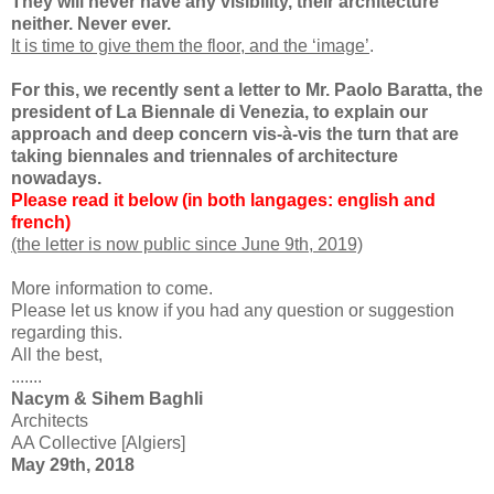
They will never have any visibility, their architecture
neither. Never ever.
It is time to give them the floor, and the ‘image’
.
For this, we recently sent a letter to Mr. Paolo Baratta, the
president of La Biennale di Venezia, to explain our
approach and deep concern vis-à-vis the turn that are
taking biennales and triennales of architecture
nowadays.
Please read it below (in both langages: english and
french)
(the letter is now public since June 9th, 2019)
More information to come.
Please let us know if you had any question or suggestion
regarding this.
All the best,
.......
Nacym & Sihem Baghli
Architects
AA Collective [Algiers]
May 29th, 2018