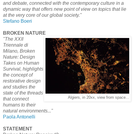
and debate, connected with the contemporary culture in a
dynamic way that offers new point of view on topics that lie
at the very core of our global society."
Stefano Boeri
BROKEN NATURE
"The XXII
Triennale di
Milano, Broken
Nature: Design
Takes on Human
Survival, highlights
the concept of
restorative design
and studies the
state of the threads
Algiers, in 20xx, view from space...
that connect
humans to their
natural environments..."
Paola Antonelli
STATEMENT