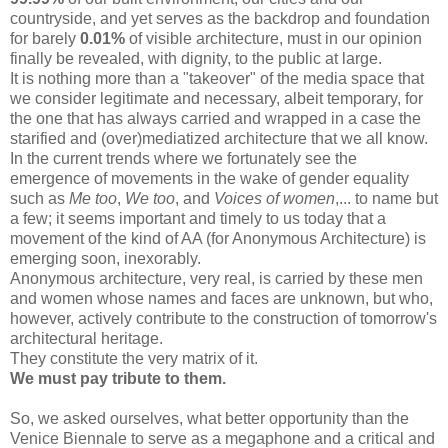
countryside, and yet serves as the backdrop and foundation
for barely
0.01%
of visible architecture, must in our opinion
finally be revealed, with dignity, to the public at large.
It is nothing more than a "takeover" of the media space that
we consider legitimate and necessary, albeit temporary, for
the one that has always carried and wrapped in a case the
starified and (over)mediatized architecture that we all know.
In the current trends where we fortunately see the
emergence of movements in the wake of gender equality
such as
Me too
,
We too
, and
Voices of women
,... to name but
a few; it seems important and timely to us today that a
movement of the kind of AA (for Anonymous Architecture) is
emerging soon, inexorably.
Anonymous architecture, very real, is carried by these men
and women whose names and faces are unknown, but who,
however, actively contribute to the construction of tomorrow's
architectural heritage.
They constitute the very matrix of it.
We must pay tribute to them.
So, we asked ourselves, what better opportunity than the
Venice Biennale to serve as a megaphone and a critical and