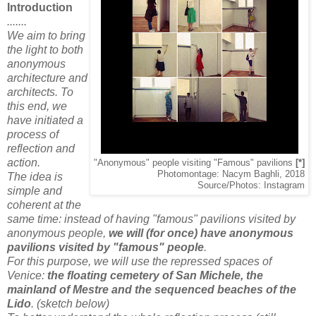
Introduction
.......
We aim to bring
the light to both
anonymous
architecture and
architects. To
this end, we
have initiated a
process of
reflection and
action.
"Anonymous" people visiting "Famous" pavilions
[*]
Photomontage: Nacym Baghli, 2018
The idea is
Source/Photos: Instagram
simple and
coherent at the
same time: instead of having "famous" pavilions visited by
anonymous people,
we will (for once) have anonymous
pavilions visited by "famous" people
.
For this purpose, we will use the repressed spaces of
Venice:
the floating cemetery of San Michele, the
mainland of Mestre and the sequenced beaches of the
Lido
. (sketch below)