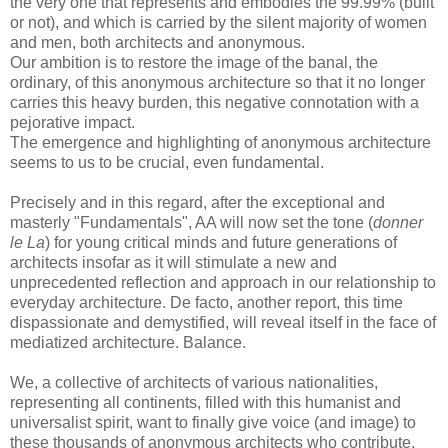
the very one that represents and embodies the 99.99% (built
or not), and which is carried by the silent majority of women
and men, both architects and anonymous.
Our ambition is to restore the image of the banal, the
ordinary, of this anonymous architecture so that it no longer
carries this heavy burden, this negative connotation with a
pejorative impact.
The emergence and highlighting of anonymous architecture
seems to us to be crucial, even fundamental.
Precisely and in this regard, after the exceptional and
masterly "Fundamentals", AA will now set the tone (
donner
le La
) for young critical minds and future generations of
architects insofar as it will stimulate a new and
unprecedented reflection and approach in our relationship to
everyday architecture. De facto, another report, this time
dispassionate and demystified, will reveal itself in the face of
mediatized architecture. Balance.
We, a collective of architects of various nationalities,
representing all continents, filled with this humanist and
universalist spirit, want to finally give voice (and image) to
these thousands of anonymous architects who contribute,