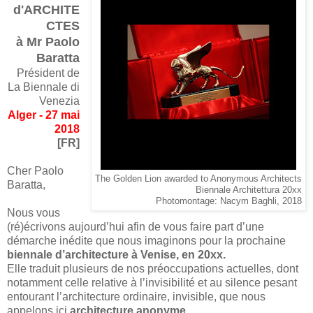
d'ARCHITE
CTES
à Mr Paolo
Baratta
Président de
La Biennale di
Venezia
Alger - 27 mai
2018
[FR]
Cher Paolo
The Golden Lion awarded to Anonymous Architects
Baratta,
Biennale Architettura 20xx
Photomontage: Nacym Baghli, 2018
Nous vous
(ré)écrivons aujourd’hui afin de vous faire part d’une
démarche inédite que nous imaginons pour la prochaine
biennale d’architecture à Venise, en 20xx.
Elle traduit plusieurs de nos préoccupations actuelles, dont
notamment celle relative à l’invisibilité et au silence pesant
entourant l’architecture ordinaire, invisible, que nous
appelons ici
architecture anonyme
.