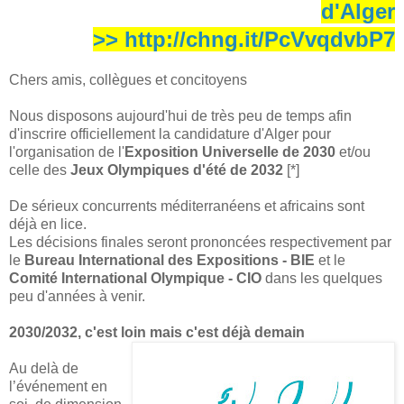
d'Alger
>> http://chng.it/PcVvqdvbP7
Chers amis, collègues et concitoyens
Nous disposons aujourd'hui de très peu de temps afin
d'inscrire officiellement la candidature d'Alger pour
l'organisation de l'
Exposition Universelle de 2030
et/ou
celle des
Jeux Olympiques d'été de 2032
[*]
De sérieux concurrents méditerranéens et africains sont
déjà en lice.
Les décisions finales seront prononcées respectivement par
le
Bureau International des Expositions - BIE
et le
Comité International Olympique - CIO
dans les quelques
peu d'années à venir.
2030/2032, c'est loin mais c'est déjà demain
Au delà de
l’événement en