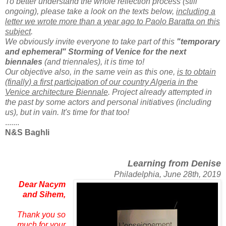
To better understand the whole reflection process (still
ongoing), please take a look on the texts below,
including a
letter we wrote more than a year ago to Paolo Baratta on this
subject
.
We obviously invite everyone to take part of this
"temporary
and
ephemeral
" Storming of Venice
for the next
biennales
(and triennales), it is time to!
Our objective also, in the same vein as this one,
is to obtain
(finally) a first participation of our country Algeria in the
Venice architecture Biennale
. Project already attempted in
the past by some actors and personal initiatives (including
us), but in vain. It's time for that too!
.......
N&S Baghli
Learning from Denise
Philadelphia, June 28th, 2019
Dear Nacym
and Sihem,
Thank you so
much for your