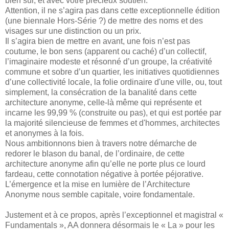
bien sûr, et avec votre précieux soutien.
Attention, il ne s’agira pas dans cette exceptionnelle édition
(une biennale Hors-Série ?) de mettre des noms et des
visages sur une distinction ou un prix.
Il s’agira bien de mettre en avant, une fois n’est pas
coutume, le bon sens (apparent ou caché) d’un collectif,
l’imaginaire modeste et résonné d’un groupe, la créativité
commune et sobre d’un quartier, les initiatives quotidiennes
d’une collectivité locale, la folie ordinaire d'une ville, ou, tout
simplement, la consécration de la banalité dans cette
architecture anonyme, celle-là même qui représente et
incarne les 99,99 % (construite ou pas), et qui est portée par
la majorité silencieuse de femmes et d'hommes, architectes
et anonymes à la fois.
Nous ambitionnons bien à travers notre démarche de
redorer le blason du banal, de l’ordinaire, de cette
architecture anonyme afin qu’elle ne porte plus ce lourd
fardeau, cette connotation négative à portée péjorative.
L’émergence et la mise en lumière de l’Architecture
Anonyme nous semble capitale, voire fondamentale.
Justement et à ce propos, après l’exceptionnel et magistral «
Fundamentals », AA donnera désormais le « La » pour les