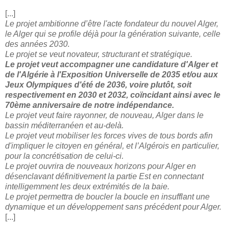
[...]
Le projet ambitionne d’être l'acte fondateur du nouvel Alger,
le Alger qui se profile déjà pour la génération suivante, celle
des années 2030.
Le projet se veut novateur, structurant et stratégique.
Le projet veut accompagner une candidature d'Alger et
de l'Algérie à l'Exposition Universelle de 2035 et/ou aux
Jeux Olympiques d'été de 2036, voire plutôt, soit
respectivement en 2030 et 2032, coïncidant ainsi avec le
70ème anniversaire de notre indépendance.
Le projet veut faire rayonner, de nouveau, Alger dans le
bassin méditerranéen et au-delà.
Le projet veut mobiliser les forces vives de tous bords afin
d'impliquer le citoyen en général, et l’Algérois en particulier,
pour la concrétisation de celui-ci.
Le projet ouvrira de nouveaux horizons pour Alger en
désenclavant définitivement la partie Est en connectant
intelligemment les deux extrémités de la baie.
Le projet permettra de boucler la boucle en insufflant une
dynamique et un développement sans précédent pour Alger.
[...]