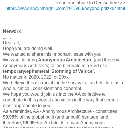
Read our tribute to Denise here >>
https://www.nacymbaghli.com/2015/03/beyond-pritzker.html
Network
.......
Dear all,
Hope you are doing well.
We wanted to share this important issue with you.
We want to bring
Anonymous Architecture
(and thereby
Anonymous Architects) to the biennale in a kind of a
temporary/ephemeral ‘Storming of Venice’
.
No matter in 2020, 2022, or 20xx.
We believe this is crucial for the survival of architecture as a
whole, critical, consistent and coherent.
We hope you would join us into the AA collective to
contribute to this project and vision in the way that seems
most appropriate to you.
As a reminder, AA - Anonymous Architecture - constitutes
99,99%
of the global built (and unbuilt) heritage, and
therefore,
99,99%
of Architects remain Anonymous.