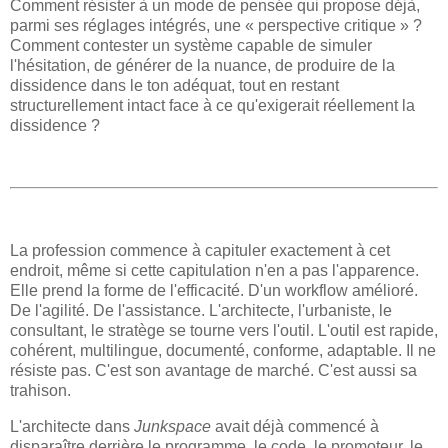
Comment résister à un mode de pensée qui propose déjà,
parmi ses réglages intégrés, une « perspective critique » ?
Comment contester un système capable de simuler
l'hésitation, de générer de la nuance, de produire de la
dissidence dans le ton adéquat, tout en restant
structurellement intact face à ce qu'exigerait réellement la
dissidence ?
La profession commence à capituler exactement à cet
endroit, même si cette capitulation n'en a pas l'apparence.
Elle prend la forme de l'efficacité. D'un workflow amélioré.
De l'agilité. De l'assistance. L'architecte, l'urbaniste, le
consultant, le stratège se tourne vers l'outil. L'outil est rapide,
cohérent, multilingue, documenté, conforme, adaptable. Il ne
résiste pas. C'est son avantage de marché. C'est aussi sa
trahison.
L'architecte dans
Junkspace
avait déjà commencé à
disparaître derrière le programme, le code, le promoteur, le