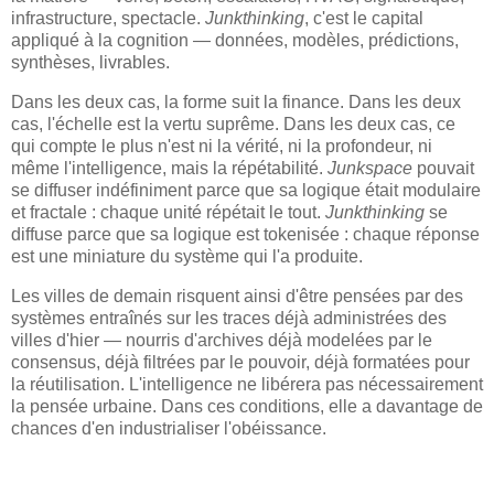
infrastructure, spectacle.
Junkthinking
, c'est le capital
appliqué à la cognition — données, modèles, prédictions,
synthèses, livrables.
Dans les deux cas, la forme suit la finance. Dans les deux
cas, l'échelle est la vertu suprême. Dans les deux cas, ce
qui compte le plus n'est ni la vérité, ni la profondeur, ni
même l'intelligence, mais la répétabilité.
Junkspace
pouvait
se diffuser indéfiniment parce que sa logique était modulaire
et fractale : chaque unité répétait le tout.
Junkthinking
se
diffuse parce que sa logique est tokenisée : chaque réponse
est une miniature du système qui l'a produite.
Les villes de demain risquent ainsi d'être pensées par des
systèmes entraînés sur les traces déjà administrées des
villes d'hier — nourris d'archives déjà modelées par le
consensus, déjà filtrées par le pouvoir, déjà formatées pour
la réutilisation. L'intelligence ne libérera pas nécessairement
la pensée urbaine. Dans ces conditions, elle a davantage de
chances d'en industrialiser l'obéissance.