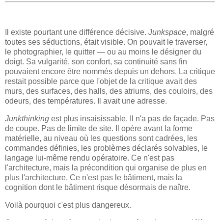
Il existe pourtant une différence décisive.
Junkspace
, malgré
toutes ses séductions, était visible. On pouvait le traverser,
le photographier, le quitter — ou au moins le désigner du
doigt. Sa vulgarité, son confort, sa continuité sans fin
pouvaient encore être nommés depuis un dehors. La critique
restait possible parce que l'objet de la critique avait des
murs, des surfaces, des halls, des atriums, des couloirs, des
odeurs, des températures. Il avait une adresse.
Junkthinking
est plus insaisissable. Il n'a pas de façade. Pas
de coupe. Pas de limite de site. Il opère avant la forme
matérielle, au niveau où les questions sont cadrées, les
commandes définies, les problèmes déclarés solvables, le
langage lui-même rendu opératoire. Ce n'est pas
l'architecture, mais la précondition qui organise de plus en
plus l'architecture. Ce n'est pas le bâtiment, mais la
cognition dont le bâtiment risque désormais de naître.
Voilà pourquoi c'est plus dangereux.