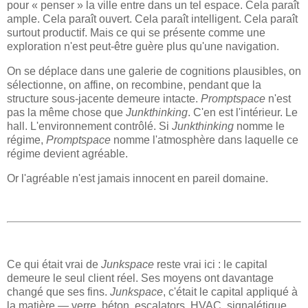
pour « penser » la ville entre dans un tel espace. Cela paraît
ample. Cela paraît ouvert. Cela paraît intelligent. Cela paraît
surtout productif. Mais ce qui se présente comme une
exploration n'est peut-être guère plus qu'une navigation.
On se déplace dans une galerie de cognitions plausibles, on
sélectionne, on affine, on recombine, pendant que la
structure sous-jacente demeure intacte.
Promptspace
n'est
pas la même chose que
Junkthinking
. C'en est l'intérieur. Le
hall. L'environnement contrôlé. Si
Junkthinking
nomme le
régime,
Promptspace
nomme l'atmosphère dans laquelle ce
régime devient agréable.
Or l'agréable n'est jamais innocent en pareil domaine.
Ce qui était vrai de
Junkspace
reste vrai ici : le capital
demeure le seul client réel. Ses moyens ont davantage
changé que ses fins.
Junkspace
, c'était le capital appliqué à
la matière — verre, béton, escalators, HVAC, signalétique,