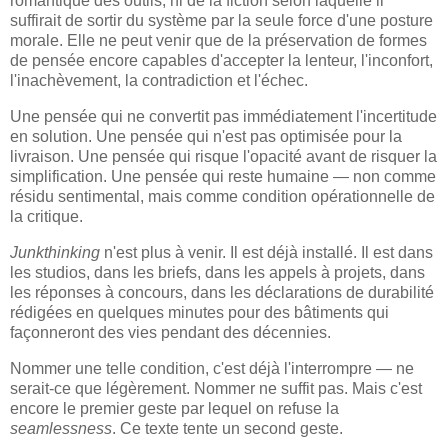
romantique des outils, ni de la fiction selon laquelle il
suffirait de sortir du système par la seule force d'une posture
morale. Elle ne peut venir que de la préservation de formes
de pensée encore capables d'accepter la lenteur, l'inconfort,
l'inachèvement, la contradiction et l'échec.
Une pensée qui ne convertit pas immédiatement l'incertitude
en solution. Une pensée qui n'est pas optimisée pour la
livraison. Une pensée qui risque l'opacité avant de risquer la
simplification. Une pensée qui reste humaine — non comme
résidu sentimental, mais comme condition opérationnelle de
la critique.
Junkthinking
n'est plus à venir. Il est déjà installé. Il est dans
les studios, dans les briefs, dans les appels à projets, dans
les réponses à concours, dans les déclarations de durabilité
rédigées en quelques minutes pour des bâtiments qui
façonneront des vies pendant des décennies.
Nommer une telle condition, c'est déjà l'interrompre — ne
serait-ce que légèrement. Nommer ne suffit pas. Mais c'est
encore le premier geste par lequel on refuse la
seamlessness
. Ce texte tente un second geste.