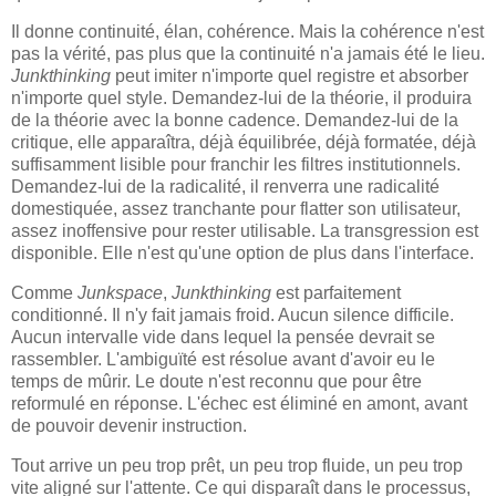
Il donne continuité, élan, cohérence. Mais la cohérence n'est
pas la vérité, pas plus que la continuité n'a jamais été le lieu.
Junkthinking
peut imiter n'importe quel registre et absorber
n'importe quel style. Demandez-lui de la théorie, il produira
de la théorie avec la bonne cadence. Demandez-lui de la
critique, elle apparaîtra, déjà équilibrée, déjà formatée, déjà
suffisamment lisible pour franchir les filtres institutionnels.
Demandez-lui de la radicalité, il renverra une radicalité
domestiquée, assez tranchante pour flatter son utilisateur,
assez inoffensive pour rester utilisable. La transgression est
disponible. Elle n'est qu'une option de plus dans l'interface.
Comme
Junkspace
,
Junkthinking
est parfaitement
conditionné. Il n'y fait jamais froid. Aucun silence difficile.
Aucun intervalle vide dans lequel la pensée devrait se
rassembler. L'ambiguïté est résolue avant d'avoir eu le
temps de mûrir. Le doute n'est reconnu que pour être
reformulé en réponse. L'échec est éliminé en amont, avant
de pouvoir devenir instruction.
Tout arrive un peu trop prêt, un peu trop fluide, un peu trop
vite aligné sur l'attente. Ce qui disparaît dans le processus,