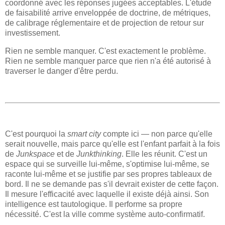
coordonné avec les réponses jugées acceptables. L'étude
de faisabilité arrive enveloppée de doctrine, de métriques,
de calibrage réglementaire et de projection de retour sur
investissement.
Rien ne semble manquer. C'est exactement le problème.
Rien ne semble manquer parce que rien n'a été autorisé à
traverser le danger d'être perdu.
C'est pourquoi la
smart city
compte ici — non parce qu'elle
serait nouvelle, mais parce qu'elle est l'enfant parfait à la fois
de
Junkspace
et de
Junkthinking
. Elle les réunit. C'est un
espace qui se surveille lui-même, s'optimise lui-même, se
raconte lui-même et se justifie par ses propres tableaux de
bord. Il ne se demande pas s'il devrait exister de cette façon.
Il mesure l'efficacité avec laquelle il existe déjà ainsi. Son
intelligence est tautologique. Il performe sa propre
nécessité. C'est la ville comme système auto-confirmatif.