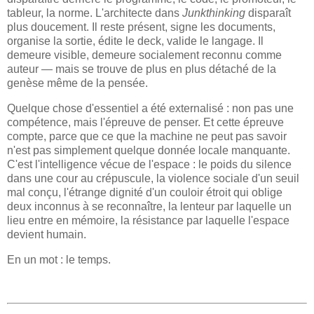
tableur, la norme. L'architecte dans
Junkthinking
disparaît
plus doucement. Il reste présent, signe les documents,
organise la sortie, édite le deck, valide le langage. Il
demeure visible, demeure socialement reconnu comme
auteur — mais se trouve de plus en plus détaché de la
genèse même de la pensée.
Quelque chose d'essentiel a été externalisé : non pas une
compétence, mais l'épreuve de penser. Et cette épreuve
compte, parce que ce que la machine ne peut pas savoir
n'est pas simplement quelque donnée locale manquante.
C'est l'intelligence vécue de l'espace : le poids du silence
dans une cour au crépuscule, la violence sociale d'un seuil
mal conçu, l'étrange dignité d'un couloir étroit qui oblige
deux inconnus à se reconnaître, la lenteur par laquelle un
lieu entre en mémoire, la résistance par laquelle l'espace
devient humain.
En un mot : le temps.