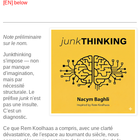
[EN] below
Note préliminaire
sur le nom.
Junkthinking
s'impose — non
par manque
d'imagination,
mais par
nécessité
structurale. Le
préfixe
junk
n'est
pas une insulte.
C'est un
diagnostic.
Ce que Rem Koolhaas a compris, avec une clarté
dévastatrice, de l'espace au tournant du siècle, nous