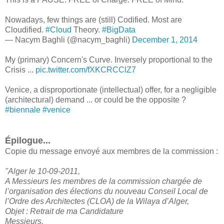
Nowadays, few things are (still) Codified. Most are
Cloudified.
#Cloud
Theory.
#BigData
— Nacym Baghli (@nacym_baghli)
December 1, 2014
My (primary) Concern's Curve. Inversely proportional to the
Crisis ...
pic.twitter.com/fXKCRCClZ7
Venice, a disproportionate (intellectual) offer, for a negligible
(architectural) demand ... or could be the opposite ?
#biennale
#venice
Épilogue...
Copie du message envoyé aux membres de la commission :
"Alger le 10-09-2011,
A Messieurs les membres de la commission chargée de
l’organisation des élections du nouveau Conseil Local de
l’Ordre des Architectes (CLOA) de la Wilaya d’Alger,
Objet : Retrait de ma Candidature
Messieurs,