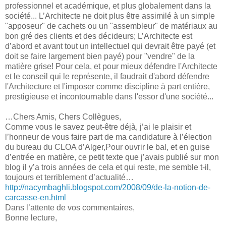
professionnel et académique, et plus globalement dans la
société... L’Architecte ne doit plus être assimilé à un simple
"apposeur" de cachets ou un "assembleur" de matériaux au
bon gré des clients et des décideurs; L’Architecte est
d’abord et avant tout un intellectuel qui devrait être payé (et
doit se faire largement bien payé) pour "vendre" de la
matière grise! Pour cela, et pour mieux défendre l'Architecte
et le conseil qui le représente, il faudrait d'abord défendre
l'Architecture et l'imposer comme discipline à part entière,
prestigieuse et incontournable dans l'essor d'une société...
…Chers Amis, Chers Collègues,
Comme vous le savez peut-être déjà, j’ai le plaisir et
l’honneur de vous faire part de ma candidature à l’élection
du bureau du CLOA d’Alger,Pour ouvrir le bal, et en guise
d’entrée en matière, ce petit texte que j’avais publié sur mon
blog il y’a trois années de cela et qui reste, me semble t-il,
toujours et terriblement d’actualité…
http://nacymbaghli.blogspot.com/2008/09/de-la-notion-de-
carcasse-en.html
Dans l’attente de vos commentaires,
Bonne lecture,