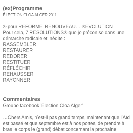
(ex)Programme
ÉLECTION CLOA ALGER 2011
® pour RÉFORME, RENOUVEAU… ®ÉVOLUTION
Pour cela, 7 RÉSOLUTIONS® que je préconise dans une
démarche radicale et inédite :
RASSEMBLER
RESTAURER
REDORER
RESTITUER
RÉFLÉCHIR
REHAUSSER
RAYONNER
Commentaires
Groupe facebook 'Election Cloa Alger'
…Chers Amis, n'est-il pas grand temps, maintenant que l'Aïd
est passé et que septembre est à nos portes, de prendre à
bras le corps le (grand) débat concernant la prochaine