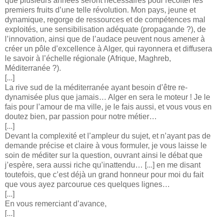
que plusieurs années seront nécessaires pour récolter les
premiers fruits d’une telle révolution. Mon pays, jeune et
dynamique, regorge de ressources et de compétences mal
exploités, une sensibilisation adéquate (propagande ?), de
l’innovation, ainsi que de l’audace peuvent nous amener à
créer un pôle d’excellence à Alger, qui rayonnera et diffusera
le savoir à l’échelle régionale (Afrique, Maghreb,
Méditerranée ?).
[...]
La rive sud de la méditerranée ayant besoin d’être re-
dynamisée plus que jamais… Alger en sera le moteur ! Je le
fais pour l’amour de ma ville, je le fais aussi, et vous vous en
doutez bien, par passion pour notre métier…
[...]
Devant la complexité et l’ampleur du sujet, et n’ayant pas de
demande précise et claire à vous formuler, je vous laisse le
soin de méditer sur la question, ouvrant ainsi le débat que
j’espère, sera aussi riche qu’inattendu… [...] en me disant
toutefois, que c’est déjà un grand honneur pour moi du fait
que vous ayez parcourue ces quelques lignes…
[...]
En vous remerciant d’avance,
[...]