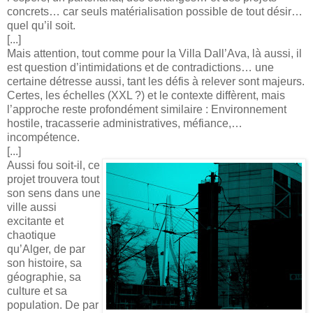
concrets… car seuls matérialisation possible de tout désir…
quel qu’il soit.
[...]
Mais attention, tout comme pour la Villa Dall’Ava, là aussi, il
est question d’intimidations et de contradictions… une
certaine détresse aussi, tant les défis à relever sont majeurs.
Certes, les échelles (XXL ?) et le contexte diffèrent, mais
l’approche reste profondément similaire : Environnement
hostile, tracasserie administratives, méfiance,…
incompétence.
[...]
Aussi fou soit-il, ce
projet trouvera tout
son sens dans une
ville aussi
excitante et
chaotique
qu’Alger, de par
son histoire, sa
géographie, sa
culture et sa
population. De par