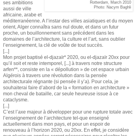
ses ambitions
Rotterdam, March 2010
Photo: Nacym Baghli
aussi de ville
africaine, arabe et
méditerranéenne. A l’instar des villes asiatiques et du moyen
orient, Alger connaîtra sans nul doute, et dans un futur
proche, un bouillonnement sans précédent dans les
domaines de l’architecture, la culture et l’art, sans oublier
l’enseignement, la clé de voûte de tout succès.
[...]
Mon projet baptisé el-djazaïr* 2020, ou el-djazaïr 20xx pour
qu’il soit et reste intemporel, [...] à travers notre structure
arfen**, consiste en la « dépollution » de cet espace urbain
Algérois à travers une révolution dans la pensée
architecturale régnante (si pensée il y’a). Pour cela, je
souhaiterai faire d’abord de la « formation en architecture »
mon cheval de bataille, car seule heureuse issue à ce
cataclysme.
[...]
C’est l’axe majeur à développer pour une rupture totale avec
l’enseignement de l’architecture tel-que enseigné
actuellement dans mon pays, et pour un espoir de
renouveau à l’horizon 2020, ou 20xx. En effet, je considère